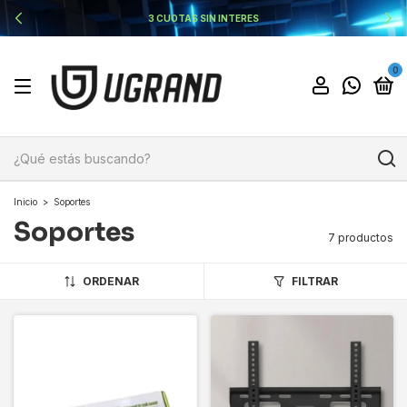
3 CUOTAS SIN INTERES
0
Inicio
>
Soportes
Soportes
7 productos
ORDENAR
FILTRAR