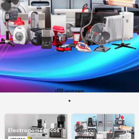
Electrodomésticos
Combos